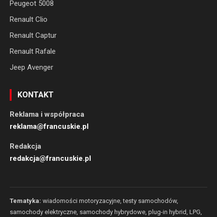
Peugeot 5008
Renault Clio
Renault Captur
Renault Rafale
Jeep Avenger
KONTAKT
Reklama i współpraca
reklama@francuskie.pl
Redakcja
redakcja@francuskie.pl
Tematyka:
wiadomości motoryzacyjne, testy samochodów,
samochody elektryczne, samochody hybrydowe, plug-in hybrid, LPG,