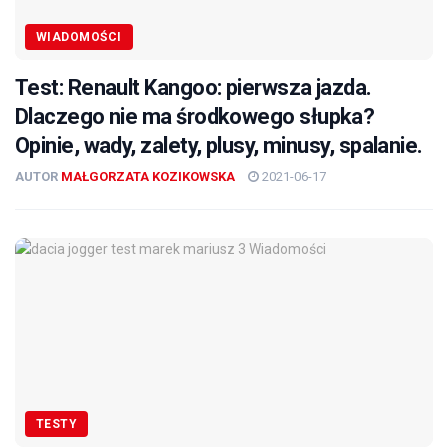
WIADOMOŚCI
Test: Renault Kangoo: pierwsza jazda.
Dlaczego nie ma środkowego słupka?
Opinie, wady, zalety, plusy, minusy, spalanie.
AUTOR
MAŁGORZATA KOZIKOWSKA
2021-06-17
TESTY