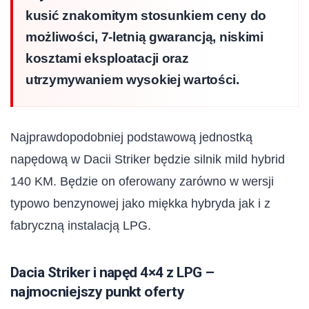
kusić znakomitym stosunkiem ceny do
możliwości, 7-letnią gwarancją, niskimi
kosztami eksploatacji oraz
utrzymywaniem wysokiej wartości.
Najprawdopodobniej podstawową jednostką
napędową w Dacii Striker będzie silnik mild hybrid
140 KM. Będzie on oferowany zarówno w wersji
typowo benzynowej jako miękka hybryda jak i z
fabryczną instalacją LPG.
Dacia Striker i napęd 4×4 z LPG –
najmocniejszy punkt oferty