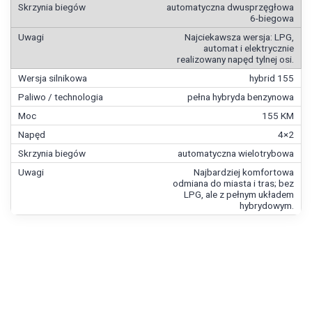
automatyczna dwusprzęgłowa
6-biegowa
Najciekawsza wersja: LPG,
automat i elektrycznie
realizowany napęd tylnej osi.
hybrid 155
pełna hybryda benzynowa
155 KM
4×2
automatyczna wielotrybowa
Najbardziej komfortowa
odmiana do miasta i tras; bez
LPG, ale z pełnym układem
hybrydowym.