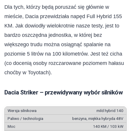
Dla tych, którzy będą poruszać się głównie w
mieście, Dacia przewidziała napęd Full Hybrid 155
KM. Jak dowiodły wielokrotnie nasze testy, jest to
bardzo oszczędna jednostka, w której bez
większego trudu można osiągnąć spalanie na
poziomie 5 litrów na 100 kilometrów. Jest też cicha
(co docenią osoby rozczarowane poziomem hałasu
choćby w Toyotach).
Dacia Striker – przewidywany wybór silników
mild hybrid 140
benzyna, miękka hybryda 48V
140 KM / 103 kW