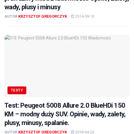
wady, plusy i minusy
AUTOR
KRZYSZTOF GREGORCZYK
2014-09-10
TESTY
Test: Peugeot 5008 Allure 2.0 BlueHDi 150
KM – modny duży SUV. Opinie, wady, zalety,
plusy, minusy, spalanie.
AUTOR
KRZYSZTOF GREGORCZYK
2018-04-26