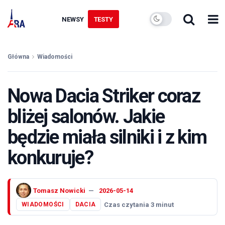
NEWSY
TESTY
Główna
Wiadomości
Nowa Dacia Striker coraz
bliżej salonów. Jakie
będzie miała silniki i z kim
konkuruje?
Tomasz Nowicki
2026-05-14
Czas czytania 3 minut
WIADOMOŚCI
DACIA