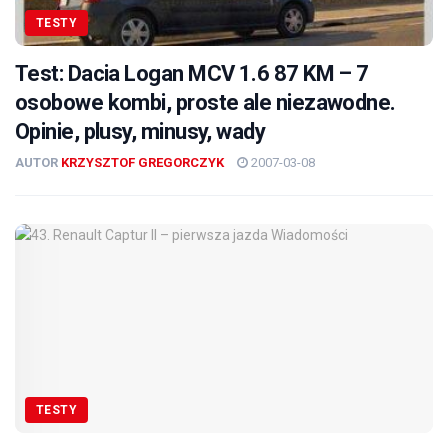
TESTY
Test: Dacia Logan MCV 1.6 87 KM – 7
osobowe kombi, proste ale niezawodne.
Opinie, plusy, minusy, wady
AUTOR
KRZYSZTOF GREGORCZYK
2007-03-08
TESTY