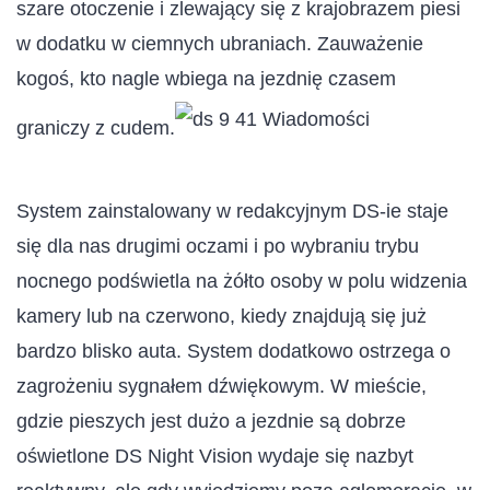
szare otoczenie i zlewający się z krajobrazem piesi
w dodatku w ciemnych ubraniach. Zauważenie
kogoś, kto nagle wbiega na jezdnię czasem
graniczy z cudem.
System zainstalowany w redakcyjnym DS-ie staje
się dla nas drugimi oczami i po wybraniu trybu
nocnego podświetla na żółto osoby w polu widzenia
kamery lub na czerwono, kiedy znajdują się już
bardzo blisko auta. System dodatkowo ostrzega o
zagrożeniu sygnałem dźwiękowym. W mieście,
gdzie pieszych jest dużo a jezdnie są dobrze
oświetlone DS Night Vision wydaje się nazbyt