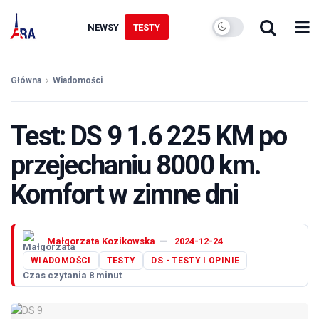
NEWSY
TESTY
Główna
Wiadomości
Test: DS 9 1.6 225 KM po
przejechaniu 8000 km.
Komfort w zimne dni
Małgorzata Kozikowska
2024-12-24
WIADOMOŚCI
TESTY
DS - TESTY I OPINIE
Czas czytania 8 minut