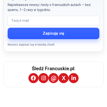
Najciekawsze newsy i testy o francuskich autach — bez
spamu. 1–2 razy w tygodniu.
Zapisuję się
Możesz wypisać się w każdej chwili.
Śledź Francuskie.pl: