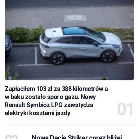
Zapłaciłem 103 zł za 388 kilometrów a
w baku zostało sporo gazu. Nowy
Renault Symbioz LPG zawstydza
elektryki kosztami jazdy
Nowa Dacia Striker coraz bliżej