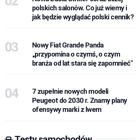
polskich salonów. Co już wiemy i
jak będzie wyglądać polski cennik?
Nowy Fiat Grande Panda
„przypomina o czymś, o czym
branża od lat stara się zapomnieć”
7 zupełnie nowych modeli
Peugeot do 2030 r. Znamy plany
ofensywy marki z lwem
Testy samochodów