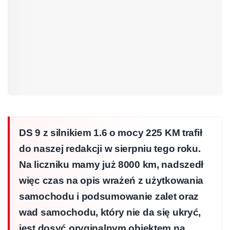
DS 9 z silnikiem 1.6 o mocy 225 KM trafił
do naszej redakcji w sierpniu tego roku.
Na liczniku mamy już 8000 km, nadszedł
więc czas na opis wrażeń z użytkowania
samochodu i podsumowanie zalet oraz
wad samochodu, który nie da się ukryć,
jest dosyć oryginalnym obiektem na