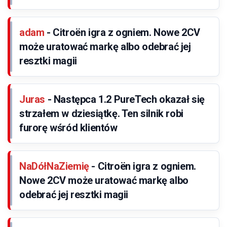
adam
-
Citroën igra z ogniem. Nowe 2CV
może uratować markę albo odebrać jej
resztki magii
Juras
-
Następca 1.2 PureTech okazał się
strzałem w dziesiątkę. Ten silnik robi
furorę wśród klientów
NaDółNaZiemię
-
Citroën igra z ogniem.
Nowe 2CV może uratować markę albo
odebrać jej resztki magii