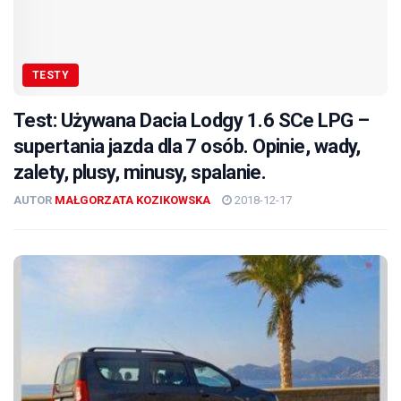
TESTY
Test: Używana Dacia Lodgy 1.6 SCe LPG –
supertania jazda dla 7 osób. Opinie, wady,
zalety, plusy, minusy, spalanie.
AUTOR
MAŁGORZATA KOZIKOWSKA
2018-12-17