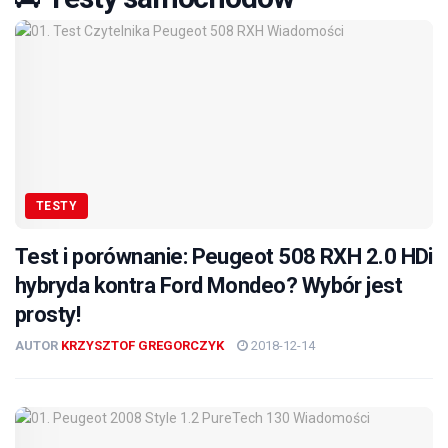
TESTY
Test i porównanie: Peugeot 508 RXH 2.0 HDi
hybryda kontra Ford Mondeo? Wybór jest
prosty!
AUTOR
KRZYSZTOF GREGORCZYK
2018-12-14