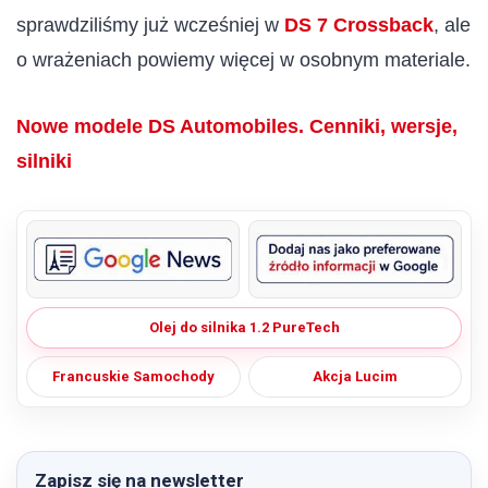
sprawdziliśmy już wcześniej w
DS 7 Crossback
, ale
o wrażeniach powiemy więcej w osobnym materiale.
Nowe modele DS Automobiles. Cenniki, wersje,
silniki
Olej do silnika 1.2 PureTech
Francuskie Samochody
Akcja Lucim
Zapisz się na newsletter