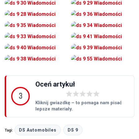
3
DS Automobiles
DS 9
Tagi: