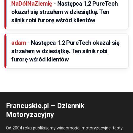
NaDółNaZiemię
-
Następca 1.2 PureTech
okazał się strzałem w dziesiątkę. Ten
silnik robi furorę wśród klientów
adam
-
Następca 1.2 PureTech okazał się
strzałem w dziesiątkę. Ten silnik robi
furorę wśród klientów
Francuskie.pl – Dziennik
Motoryzacyjny
Od 2004 roku publikujemy wiadomości motoryzacyjne, testy