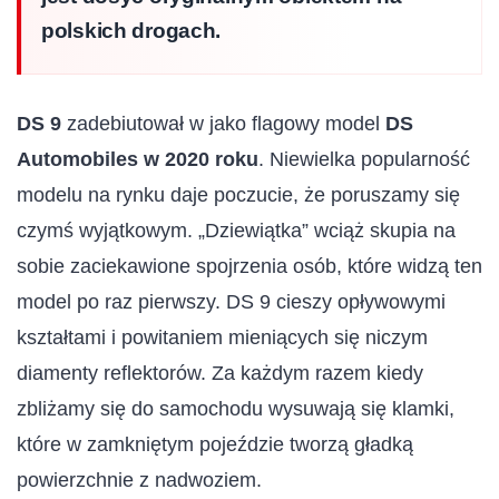
polskich drogach.
DS 9
zadebiutował w jako flagowy model
DS
Automobiles w 2020 roku
. Niewielka popularność
modelu na rynku daje poczucie, że poruszamy się
czymś wyjątkowym. „Dziewiątka” wciąż skupia na
sobie zaciekawione spojrzenia osób, które widzą ten
model po raz pierwszy. DS 9 cieszy opływowymi
kształtami i powitaniem mieniących się niczym
diamenty reflektorów. Za każdym razem kiedy
zbliżamy się do samochodu wysuwają się klamki,
które w zamkniętym pojeździe tworzą gładką
powierzchnie z nadwoziem.