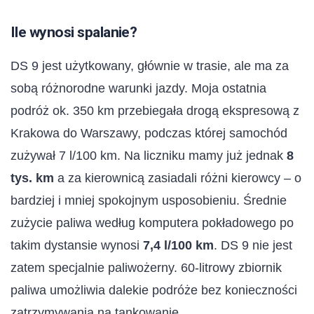
Ile wynosi spalanie?
DS 9 jest użytkowany, głównie w trasie, ale ma za
sobą różnorodne warunki jazdy. Moja ostatnia
podróż ok. 350 km przebiegała drogą ekspresową z
Krakowa do Warszawy, podczas której samochód
zużywał 7 l/100 km. Na liczniku mamy już jednak
8
tys. km
a za kierownicą zasiadali różni kierowcy – o
bardziej i mniej spokojnym usposobieniu. Średnie
zużycie paliwa według komputera pokładowego po
takim dystansie wynosi
7,4 l/100 km
. DS 9 nie jest
zatem specjalnie paliwożerny. 60-litrowy zbiornik
paliwa umożliwia dalekie podróże bez konieczności
zatrzymywania na tankowanie.