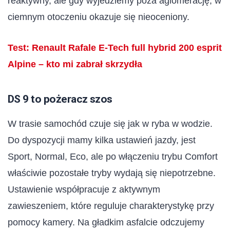
reaktywny, ale gdy wyjedziemy poza aglomerację, w
ciemnym otoczeniu okazuje się nieoceniony.
Test: Renault Rafale E-Tech full hybrid 200 esprit
Alpine – kto mi zabrał skrzydła
DS 9 to pożeracz szos
W trasie samochód czuje się jak w ryba w wodzie.
Do dyspozycji mamy kilka ustawień jazdy, jest
Sport, Normal, Eco, ale po włączeniu trybu Comfort
właściwie pozostałe tryby wydają się niepotrzebne.
Ustawienie współpracuje z aktywnym
zawieszeniem, które reguluje charakterystykę przy
pomocy kamery. Na gładkim asfalcie odczujemy