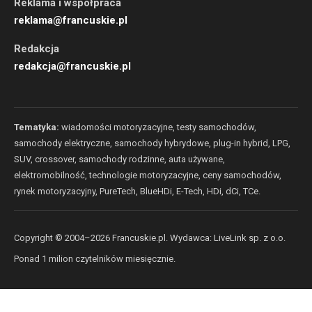
Reklama i współpraca
reklama@francuskie.pl
Redakcja
redakcja@francuskie.pl
Tematyka:
wiadomości motoryzacyjne, testy samochodów,
samochody elektryczne, samochody hybrydowe, plug-in hybrid, LPG,
SUV, crossover, samochody rodzinne, auta używane,
elektromobilność, technologie motoryzacyjne, ceny samochodów,
rynek motoryzacyjny, PureTech, BlueHDi, E-Tech, HDi, dCi, TCe.
Copyright © 2004–
2026
Francuskie.pl. Wydawca: LiveLink sp. z o.o.
Ponad 1 milion czytelników miesięcznie.