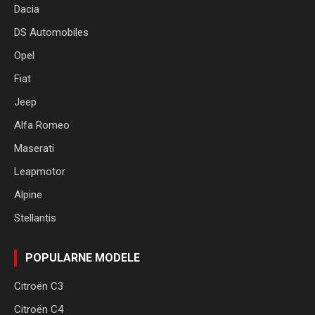
Dacia
DS Automobiles
Opel
Fiat
Jeep
Alfa Romeo
Maserati
Leapmotor
Alpine
Stellantis
POPULARNE MODELE
Citroën C3
Citroën C4