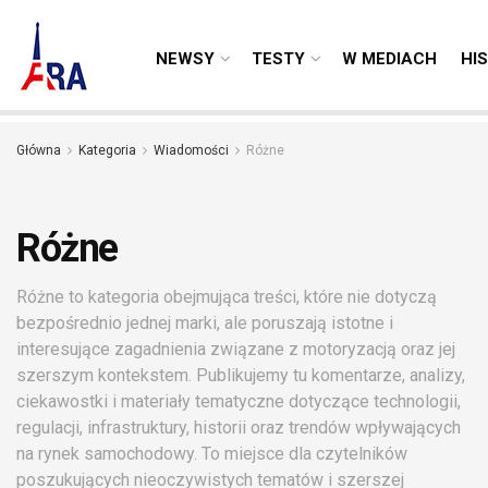
NEWSY
TESTY
W MEDIACH
HI
Główna
Kategoria
Wiadomości
Różne
Różne
Różne to kategoria obejmująca treści, które nie dotyczą
bezpośrednio jednej marki, ale poruszają istotne i
interesujące zagadnienia związane z motoryzacją oraz jej
szerszym kontekstem. Publikujemy tu komentarze, analizy,
ciekawostki i materiały tematyczne dotyczące technologii,
regulacji, infrastruktury, historii oraz trendów wpływających
na rynek samochodowy. To miejsce dla czytelników
poszukujących nieoczywistych tematów i szerszej