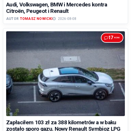
Audi, Volkswagen, BMW i Mercedes kontra
Citroën, Peugeot i Renault
AUTOR
TOMASZ NOWICKI
2026-08-08
17
Zapłaciłem 103 zł za 388 kilometrów a w baku
zostało sporo gazu. Nowy Renault Symbioz LPG