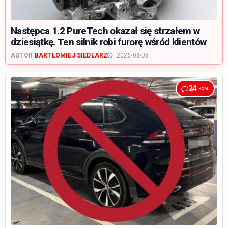
Następca 1.2 PureTech okazał się strzałem w
dziesiątkę. Ten silnik robi furorę wśród klientów
AUTOR
BARTŁOMIEJ SIEDLARZ
2026-08-08
24