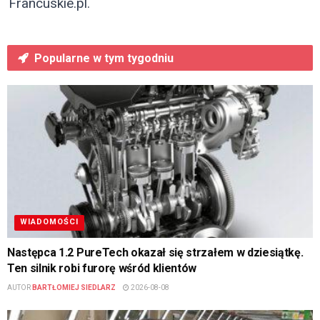
Francuskie.pl.
Popularne w tym tygodniu
WIADOMOŚCI
Następca 1.2 PureTech okazał się strzałem w dziesiątkę.
Ten silnik robi furorę wśród klientów
AUTOR
BARTŁOMIEJ SIEDLARZ
2026-08-08