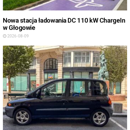
Nowa stacja ładowania DC 110 kW ChargeIn
w Głogowie
2026-08-09