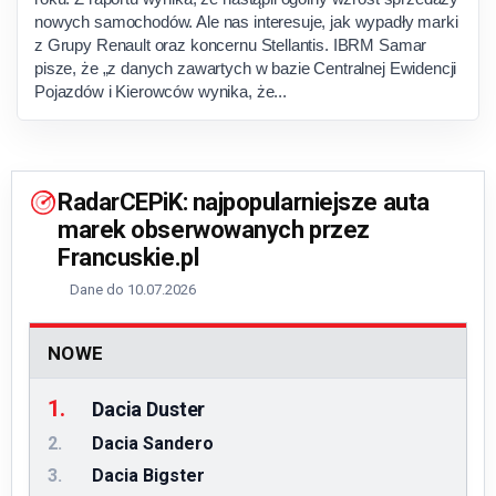
nowych samochodów. Ale nas interesuje, jak wypadły marki
z Grupy Renault oraz koncernu Stellantis. IBRM Samar
pisze, że „z danych zawartych w bazie Centralnej Ewidencji
Pojazdów i Kierowców wynika, że...
RadarCEPiK: najpopularniejsze auta
marek obserwowanych przez
Francuskie.pl
Dane do 10.07.2026
NOWE
1.
Dacia Duster
2.
Dacia Sandero
3.
Dacia Bigster