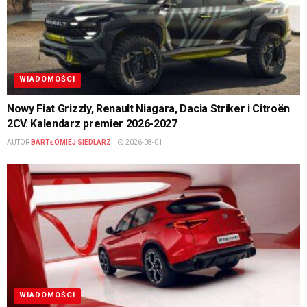
WIADOMOŚCI
Nowy Fiat Grizzly, Renault Niagara, Dacia Striker i Citroën
2CV. Kalendarz premier 2026-2027
AUTOR
BARTŁOMIEJ SIEDLARZ
2026-08-01
WIADOMOŚCI