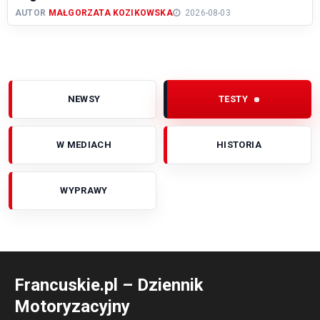
AUTOR
MAŁGORZATA KOZIKOWSKA
2026-08-03
NEWSY
TESTY
W MEDIACH
HISTORIA
WYPRAWY
Francuskie.pl – Dziennik
Motoryzacyjny