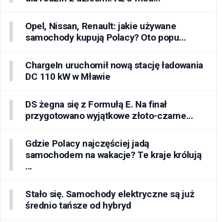
Opel, Nissan, Renault: jakie używane
samochody kupują Polacy? Oto popu...
ChargeIn uruchomił nową stację ładowania
DC 110 kW w Mławie
DS żegna się z Formułą E. Na finał
przygotowano wyjątkowe złoto-czarne...
Gdzie Polacy najczęściej jadą
samochodem na wakacje? Te kraje królują
...
Stało się. Samochody elektryczne są już
średnio tańsze od hybryd