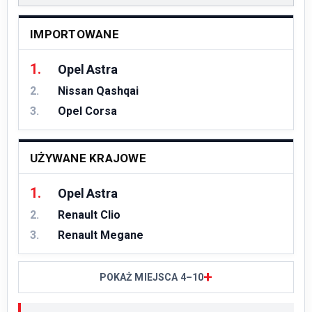
IMPORTOWANE
1.
Opel Astra
2.
Nissan Qashqai
3.
Opel Corsa
UŻYWANE KRAJOWE
1.
Opel Astra
2.
Renault Clio
3.
Renault Megane
+
POKAŻ MIEJSCA 4–10