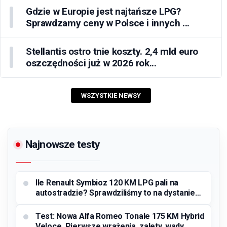
Gdzie w Europie jest najtańsze LPG?
Sprawdzamy ceny w Polsce i innych ...
Stellantis ostro tnie koszty. 2,4 mld euro
oszczędności już w 2026 rok...
WSZYSTKIE NEWSY
Najnowsze testy
Ile Renault Symbioz 120 KM LPG pali na
autostradzie? Sprawdziliśmy to na dystanie
333 kilometrów!
Test: Nowa Alfa Romeo Tonale 175 KM Hybrid
Veloce. Pierwsze wrażenia, zalety, wady