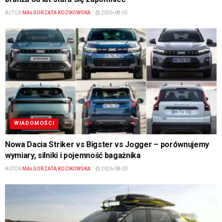
AUTOR
MAŁGORZATA KOZIKOWSKA
2026-08-05
WIADOMOŚCI
Nowa Dacia Striker vs Bigster vs Jogger – porównujemy
wymiary, silniki i pojemność bagażnika
AUTOR
MAŁGORZATA KOZIKOWSKA
2026-08-03