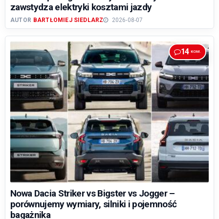
zawstydza elektryki kosztami jazdy
AUTOR
BARTŁOMIEJ SIEDLARZ
2026-08-07
14
Nowa Dacia Striker vs Bigster vs Jogger –
porównujemy wymiary, silniki i pojemność
bagażnika