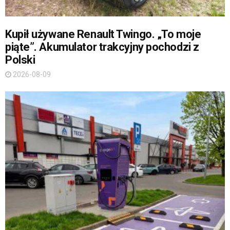
Kupił używane Renault Twingo. „To moje
piąte”. Akumulator trakcyjny pochodzi z
Polski
2026-08-09