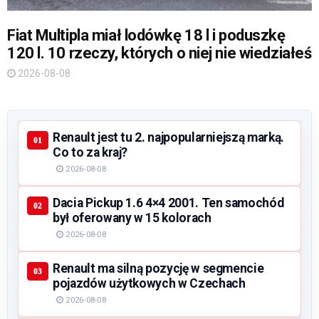
Fiat Multipla miał lodówkę 18 l i poduszkę
120 l. 10 rzeczy, których o niej nie wiedziałeś
2026-08-08
Renault jest tu 2. najpopularniejszą marką.
Co to za kraj?
2026-08-08
Dacia Pickup 1.6 4×4 2001. Ten samochód
był oferowany w 15 kolorach
2026-08-08
Renault ma silną pozycję w segmencie
pojazdów użytkowych w Czechach
2026-08-08