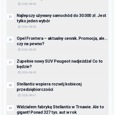
2026-08-08
Najlepszy używany samochód do 30.000 zł. Jest
tylko jeden wybór
2026-08-08
Opel Frontera – aktualny cennik. Promocja, ale…
czy na pewno?
2026-08-08
Zupełnie nowy SUV Peugeot nadjeżdża! Co to
będzie?
2026-08-08
Stellantis wspiera rozwój kobiecej
przedsiębiorczości
2026-08-07
Widziałem fabrykę Stellantis w Trnawie. Ale to
gigant! Ponad 327 tys. aut w rok