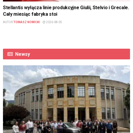
Stellantis wyłącza linie produkcyjne Giulii, Stelvio i Grecale.
Cały miesiąc fabryka stoi
AUTOR
TOMASZ NOWICKI
2026-08-05
Newsy