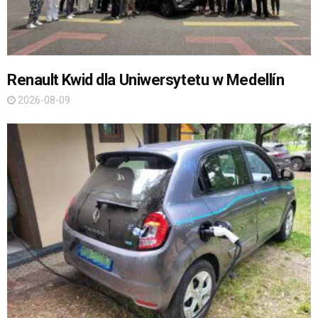
Renault Kwid dla Uniwersytetu w Medellín
2026-08-09