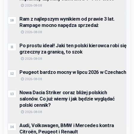
2026-08-08
Ram z najlepszym wynikiem od prawie 3 lat.
Rampage mocno napędza sprzedaż
2026-08-08
Po prostu ideał! Jaki ten polski kierowca robi się
grzeczny za granicą, to szok
2026-08-08
Peugeot bardzo mocny w lipcu 2026 w Czechach
2026-08-08
Nowa Dacia Striker coraz bliżej polskich
salonów. Co już wiemy i jak będzie wyglądać
polski cennik?
2026-08-08
Audi, Volkswagen, BMW i Mercedes kontra
Citroën, Peugeot i Renault