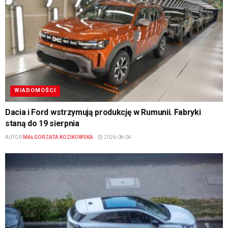
WIADOMOŚCI
Dacia i Ford wstrzymują produkcję w Rumunii. Fabryki
staną do 19 sierpnia
AUTOR
MAŁGORZATA KOZIKOWSKA
2026-08-04