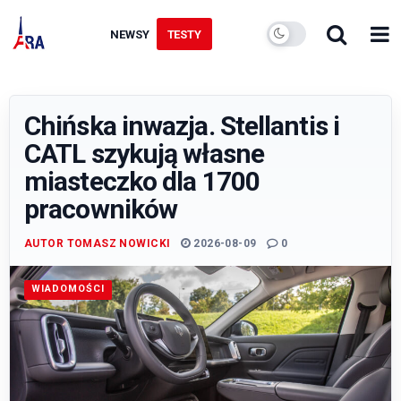
NEWSY
TESTY
Chińska inwazja. Stellantis i
CATL szykują własne
miasteczko dla 1700
pracowników
AUTOR
TOMASZ NOWICKI
2026-08-09
0
WIADOMOŚCI