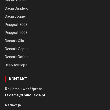
Dacia Bigster
Dacia Sandero
Dacia Jogger
Peugeot 3008
Peugeot 5008
Renault Clio
Renault Captur
Renault Rafale
Jeep Avenger
KONTAKT
Reklama i współpraca
reklama@francuskie.pl
Redakcja