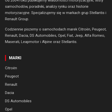
Od 2004 roku publikujemy wiadomości motoryzacyjne, testy
samochodów, poradniki, analizy rynku oraz historie
motoryzacyjne. Specjalizujemy się w markach grup Stellantis i
Renault Group.
Codziennie piszemy o samochodach marek Citroën, Peugeot,
Renault, Dacia, DS Automobiles, Opel, Fiat, Jeep, Alfa Romeo,
Maserati, Leapmotor i Alpine oraz Stellantis.
MARKI
Citroën
Peugeot
Renault
Dacia
DS Automobiles
Opel