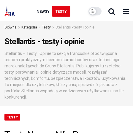
NEWSY
TESTY
Główna
Kategoria
Testy
Stellantis - testy i opinie
Stellantis - testy i opinie
Stellantis – Testy i Opinie to sekcja francuskie.pl poświęcona
testom i praktycznym ocenom samochodów oraz technologii
marek należących do Grupy Stellantis. Publikujemy tu rzetelne
testy, porównania i opinie dotyczące modeli, rozwiązań
technicznych, komfortu, bezpieczeństwa i kosztów użytkowania.
To miejsce dla czytelników, którzy chcą sprawdzić, jak auta z
portfolio Stellantis wypadają w codziennym użytkowaniu i na tle
konkurencji.
TESTY