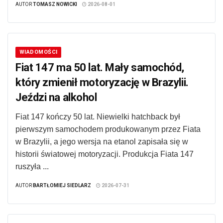
AUTOR
TOMASZ NOWICKI
2026-08-01
WIADOMOŚCI
Fiat 147 ma 50 lat. Mały samochód,
który zmienił motoryzację w Brazylii.
Jeździ na alkohol
Fiat 147 kończy 50 lat. Niewielki hatchback był
pierwszym samochodem produkowanym przez Fiata
w Brazylii, a jego wersja na etanol zapisała się w
historii światowej motoryzacji. Produkcja Fiata 147
ruszyła ...
AUTOR
BARTŁOMIEJ SIEDLARZ
2026-07-31