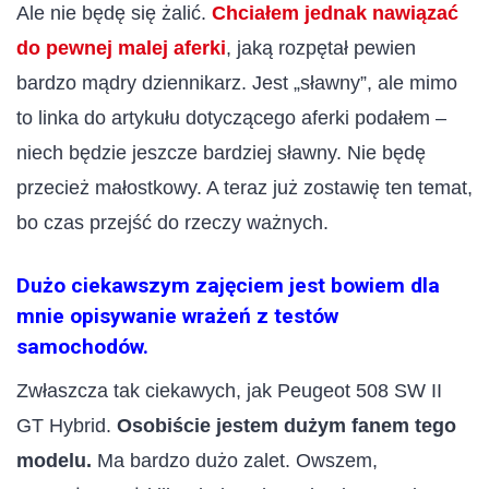
Ale nie będę się żalić.
Chciałem jednak nawiązać
do pewnej malej aferki
, jaką rozpętał pewien
bardzo mądry dziennikarz. Jest „sławny”, ale mimo
to linka do artykułu dotyczącego aferki podałem –
niech będzie jeszcze bardziej sławny. Nie będę
przecież małostkowy. A teraz już zostawię ten temat,
bo czas przejść do rzeczy ważnych.
Dużo ciekawszym zajęciem jest bowiem dla
mnie opisywanie wrażeń z testów
samochodów.
Zwłaszcza tak ciekawych, jak Peugeot 508 SW II
GT Hybrid.
Osobiście jestem dużym fanem tego
modelu.
Ma bardzo dużo zalet. Owszem,