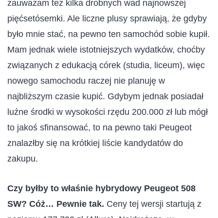
zauważam też kilka drobnych wad najnowszej
pięćsetósemki. Ale liczne plusy sprawiają, że gdyby
było mnie stać, na pewno ten samochód sobie kupił.
Mam jednak wiele istotniejszych wydatków, choćby
związanych z edukacją córek (studia, liceum), więc
nowego samochodu raczej nie planuję w
najbliższym czasie kupić. Gdybym jednak posiadał
luźne środki w wysokości rzędu 200.000 zł lub mógł
to jakoś sfinansować, to na pewno taki Peugeot
znalazłby się na krótkiej liście kandydatów do
zakupu.
Czy byłby to właśnie hybrydowy Peugeot 508
SW? Cóż… Pewnie tak.
Ceny tej wersji startują z