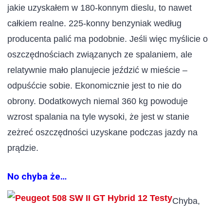
jakie uzyskałem w 180-konnym dieslu, to nawet
całkiem realne. 225-konny benzyniak według
producenta palić ma podobnie. Jeśli więc myślicie o
oszczędnościach związanych ze spalaniem, ale
relatywnie mało planujecie jeździć w mieście –
odpuśćcie sobie. Ekonomicznie jest to nie do
obrony. Dodatkowych niemal 360 kg powoduje
wzrost spalania na tyle wysoki, że jest w stanie
zeżreć oszczędności uzyskane podczas jazdy na
prądzie.
No chyba że…
Chyba,