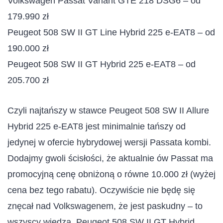
Volkswagen Passat Variant GTE 218 DSG6 – od
179.990 zł
Peugeot 508 SW II GT Line Hybrid 225 e-EAT8 – od
190.000 zł
Peugeot 508 SW II GT Hybrid 225 e-EAT8 – od
205.700 zł
Czyli najtańszy w stawce Peugeot 508 SW II Allure
Hybrid 225 e-EAT8 jest minimalnie tańszy od
jedynej w ofercie hybrydowej wersji Passata kombi.
Dodajmy gwoli ścisłości, że aktualnie ów Passat ma
promocyjną cenę obniżoną o równe 10.000 zł (wyżej
cena bez tego rabatu). Oczywiście nie będę się
znęcał nad Volkswagenem, że jest paskudny – to
wszyscy wiedzą. Peugeot 508 SW II GT Hybrid