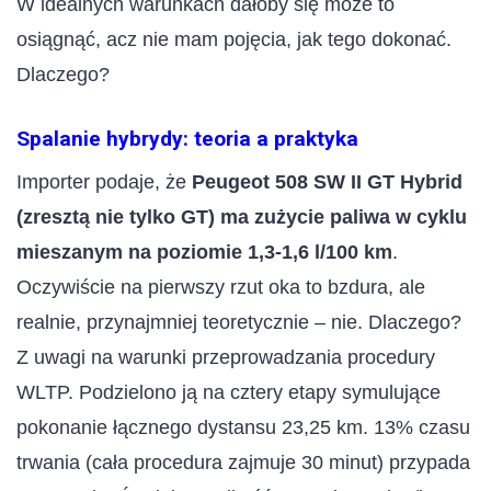
W idealnych warunkach dałoby się może to
osiągnąć, acz nie mam pojęcia, jak tego dokonać.
Dlaczego?
Spalanie hybrydy: teoria a praktyka
Importer podaje, że
Peugeot 508 SW II GT Hybrid
(zresztą nie tylko GT) ma zużycie paliwa w cyklu
mieszanym na poziomie 1,3-1,6 l/100 km
.
Oczywiście na pierwszy rzut oka to bzdura, ale
realnie, przynajmniej teoretycznie – nie. Dlaczego?
Z uwagi na warunki przeprowadzania procedury
WLTP. Podzielono ją na cztery etapy symulujące
pokonanie łącznego dystansu 23,25 km. 13% czasu
trwania (cała procedura zajmuje 30 minut) przypada