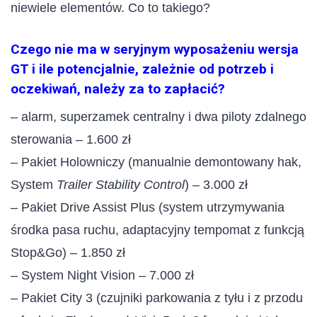
niewiele elementów. Co to takiego?
Czego nie ma w seryjnym wyposażeniu wersja
GT i ile potencjalnie, zależnie od potrzeb i
oczekiwań, należy za to zapłacić?
– alarm, superzamek centralny i dwa piloty zdalnego
sterowania – 1.600 zł
– Pakiet Holowniczy (manualnie demontowany hak,
System
Trailer Stability Control
) – 3.000 zł
– Pakiet Drive Assist Plus (system utrzymywania
środka pasa ruchu, adaptacyjny tempomat z funkcją
Stop&Go) – 1.850 zł
– System Night Vision – 7.000 zł
– Pakiet City 3 (czujniki parkowania z tyłu i z przodu