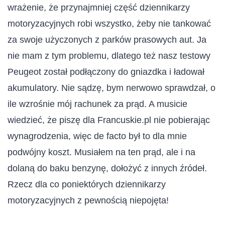
wrażenie, że przynajmniej część dziennikarzy
motoryzacyjnych robi wszystko, żeby nie tankować
za swoje użyczonych z parków prasowych aut. Ja
nie mam z tym problemu, dlatego też nasz testowy
Peugeot został podłączony do gniazdka i ładował
akumulatory. Nie sądzę, bym nerwowo sprawdzał, o
ile wzrośnie mój rachunek za prąd. A musicie
wiedzieć, że piszę dla Francuskie.pl nie pobierając
wynagrodzenia, więc de facto był to dla mnie
podwójny koszt. Musiałem na ten prąd, ale i na
dolaną do baku benzynę, dołożyć z innych źródeł.
Rzecz dla co poniektórych dziennikarzy
motoryzacyjnych z pewnością niepojęta!