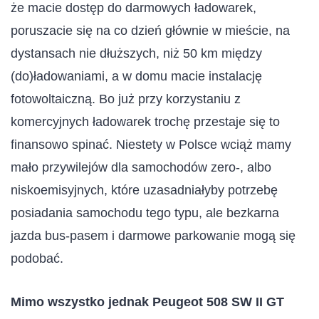
że macie dostęp do darmowych ładowarek,
poruszacie się na co dzień głównie w mieście, na
dystansach nie dłuższych, niż 50 km między
(do)ładowaniami, a w domu macie instalację
fotowoltaiczną. Bo już przy korzystaniu z
komercyjnych ładowarek trochę przestaje się to
finansowo spinać. Niestety w Polsce wciąż mamy
mało przywilejów dla samochodów zero-, albo
niskoemisyjnych, które uzasadniałyby potrzebę
posiadania samochodu tego typu, ale bezkarna
jazda bus-pasem i darmowe parkowanie mogą się
podobać.
Mimo wszystko jednak Peugeot 508 SW II GT