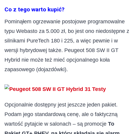
Co z tego warto kupić?
Pominąłem ogrzewanie postojowe programowalne
typu Webasto za 5.000 zł, bo jest ono niedostępne z
silnikami PureTech 180 i 225, a więc pewnie i w
wersji hybrydowej także. Peugeot 508 SW II GT
Hybrid nie może też mieć opcjonalnego koła
zapasowego (dojazdówki).
Opcjonalnie dostępny jest jeszcze jeden pakiet.
Podam jego standardową cenę, ale o faktyczną
wartość pytajcie w salonach – są promocje
To
Pakiet GT+ PHEV, na który składają się alarm,