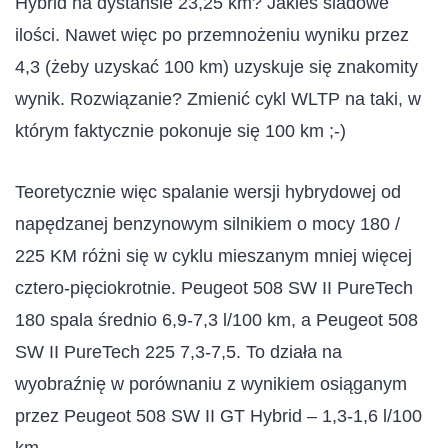
Hybrid na dystansie 23,25 km? Jakieś śladowe
ilości. Nawet więc po przemnożeniu wyniku przez
4,3 (żeby uzyskać 100 km) uzyskuje się znakomity
wynik. Rozwiązanie? Zmienić cykl WLTP na taki, w
którym faktycznie pokonuje się 100 km ;-)
Teoretycznie więc spalanie wersji hybrydowej od
napędzanej benzynowym silnikiem o mocy 180 /
225 KM różni się w cyklu mieszanym mniej więcej
cztero-pięciokrotnie. Peugeot 508 SW II PureTech
180 spala średnio 6,9-7,3 l/100 km, a Peugeot 508
SW II PureTech 225 7,3-7,5. To działa na
wyobraźnię w porównaniu z wynikiem osiąganym
przez Peugeot 508 SW II GT Hybrid – 1,3-1,6 l/100
km.