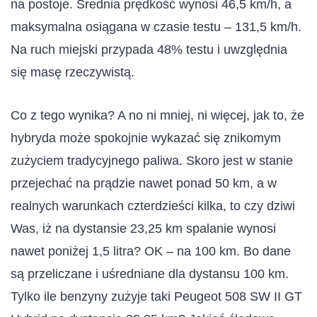
na postoje. Średnia prędkość wynosi 46,5 km/h, a
maksymalna osiągana w czasie testu – 131,5 km/h.
Na ruch miejski przypada 48% testu i uwzględnia
się masę rzeczywistą.
Co z tego wynika? A no ni mniej, ni więcej, jak to, że
hybryda może spokojnie wykazać się znikomym
zużyciem tradycyjnego paliwa. Skoro jest w stanie
przejechać na prądzie nawet ponad 50 km, a w
realnych warunkach czterdzieści kilka, to czy dziwi
Was, iż na dystansie 23,25 km spalanie wynosi
nawet poniżej 1,5 litra? OK – na 100 km. Bo dane
są przeliczane i uśredniane dla dystansu 100 km.
Tylko ile benzyny zużyje taki Peugeot 508 SW II GT