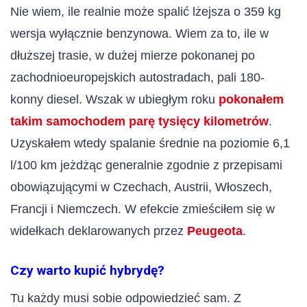
Nie wiem, ile realnie może spalić lżejsza o 359 kg
wersja wyłącznie benzynowa. Wiem za to, ile w
dłuższej trasie, w dużej mierze pokonanej po
zachodnioeuropejskich autostradach, pali 180-
konny diesel. Wszak w ubiegłym roku
pokonałem
takim samochodem parę tysięcy kilometrów
.
Uzyskałem wtedy spalanie średnie na poziomie 6,1
l/100 km jeżdżąc generalnie zgodnie z przepisami
obowiązującymi w Czechach, Austrii, Włoszech,
Francji i Niemczech. W efekcie zmieściłem się w
widełkach deklarowanych przez
Peugeota
.
Czy warto kupić hybrydę?
Tu każdy musi sobie odpowiedzieć sam. Z