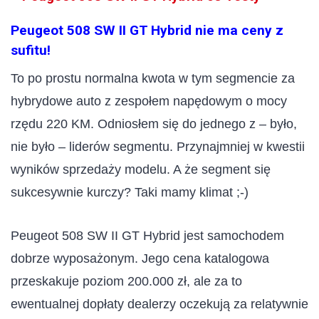
Peugeot 508 SW II GT Hybrid nie ma ceny z
sufitu!
To po prostu normalna kwota w tym segmencie za
hybrydowe auto z zespołem napędowym o mocy
rzędu 220 KM. Odniosłem się do jednego z – było,
nie było – liderów segmentu. Przynajmniej w kwestii
wyników sprzedaży modelu. A że segment się
sukcesywnie kurczy? Taki mamy klimat ;-)
Peugeot 508 SW II GT Hybrid jest samochodem
dobrze wyposażonym. Jego cena katalogowa
przeskakuje poziom 200.000 zł, ale za to
ewentualnej dopłaty dealerzy oczekują za relatywnie