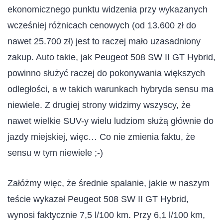
ekonomicznego punktu widzenia przy wykazanych
wcześniej różnicach cenowych (od 13.600 zł do
nawet 25.700 zł) jest to raczej mało uzasadniony
zakup. Auto takie, jak Peugeot 508 SW II GT Hybrid,
powinno służyć raczej do pokonywania większych
odległości, a w takich warunkach hybryda sensu ma
niewiele. Z drugiej strony widzimy wszyscy, że
nawet wielkie SUV-y wielu ludziom służą głównie do
jazdy miejskiej, więc… Co nie zmienia faktu, że
sensu w tym niewiele ;-)
Załóżmy więc, że średnie spalanie, jakie w naszym
teście wykazał Peugeot 508 SW II GT Hybrid,
wynosi faktycznie 7,5 l/100 km. Przy 6,1 l/100 km,