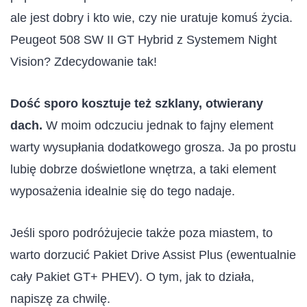
ale jest dobry i kto wie, czy nie uratuje komuś życia.
Peugeot 508 SW II GT Hybrid z Systemem Night
Vision? Zdecydowanie tak!
Dość sporo kosztuje też szklany, otwierany
dach.
W moim odczuciu jednak to fajny element
warty wysupłania dodatkowego grosza. Ja po prostu
lubię dobrze doświetlone wnętrza, a taki element
wyposażenia idealnie się do tego nadaje.
Jeśli sporo podróżujecie także poza miastem, to
warto dorzucić Pakiet Drive Assist Plus (ewentualnie
cały Pakiet GT+ PHEV). O tym, jak to działa,
napiszę za chwilę.