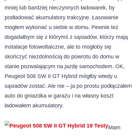
mniej lub bardziej nieczynnych ładowarek, by
podładować akumulatory trakcyjne. Łasowanie
mogłem wykonać u siebie w domu. Pewnie też
dogadałbym się z którymś z sąsiadów, którzy mają
instalacje fotowoltaiczne, ale to mogłoby się
skończyć niezdolnością do powrotu do domu w
stanie pozwalającym na jazdę samochodem. OK,
Peugeot 508 SW II GT Hybrid mógłby wtedy u
sąsiadów zostać. Ale nie – ja po prostu podłączałem
auto do gniazdka w garażu i na własny koszt
ładowałem akumulatory.
Mam