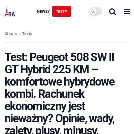
NEWSY
TESTY
Główna
Testy
Test: Peugeot 508 SW II
GT Hybrid 225 KM –
komfortowe hybrydowe
kombi. Rachunek
ekonomiczny jest
nieważny? Opinie, wady,
zalety, plusy, minusy,