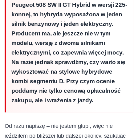
Peugeot 508 SW II GT Hybrid w wersji 225-
konnej, to hybryda wyposażona w jeden
silnik benzynowy i jeden elektryczny.
Producent ma, ale jeszcze nie w tym
modelu, wersję z dwoma silnikami
elektrycznymi, co zapewnia więcej mocy.
Na razie jednak sprawdźmy, czy warto się
wykosztować na stylowe hybrydowe
kombi segmentu D. Przy czym ocenie
poddamy nie tylko cenową opłacalność
zakupu, ale i wrażenia z jazdy.
Od razu napiszę – nie jestem głupi, więc nie
jeździłem po bliższej lub dalszej okolicy, szukając