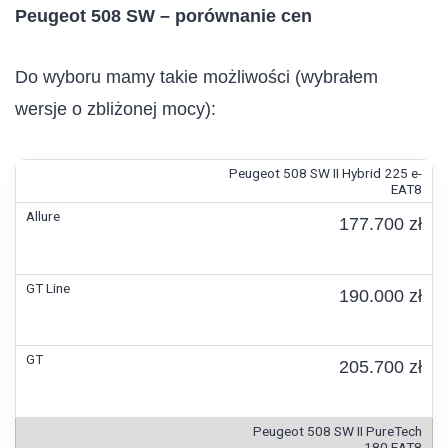
Peugeot 508 SW – porównanie cen
Do wyboru mamy takie możliwości (wybrałem
wersje o zbliżonej mocy):
Peugeot 508 SW II Hybrid 225 e-
EAT8
177.700 zł
190.000 zł
205.700 zł
Peugeot 508 SW II PureTech
180 EAT8