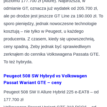
poziomu 177.700 zł (Allure). Najdroższa, w
odmianie GT, oznacza już wydatek od 205.700 zł,
ale po drodze jest jeszcze GT Line za 190.000 zł. To
sporo pieniędzy, jednak nowoczesne technologie
kosztują – nie tylko w Peugeot, u każdego
producenta. Z czasem, kiedy się upowszechnią,
ceny spadną. Żeby jednak być sprawiedliwym
zerknąłem do cennika Volkswagena Passata GTE.
To też hybryda.
Peugeot 508 SW
Hybryd
vs Volkswagen
Passat Wariant GTE – ceny
Peugeot 508 SW II Allure Hybrid 225 e-EAT8 – od
177.700 zł